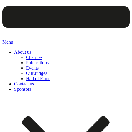
Menu
About us
Charities
Publications
Events
Our Judges
Hall of Fame
Contact us
Sponsors