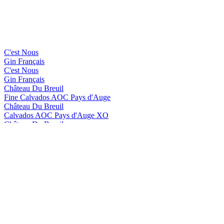
C'est Nous
Gin Français
C'est Nous
Gin Français
Château Du Breuil
Fine Calvados AOC Pays d'Auge
Château Du Breuil
Calvados AOC Pays d'Auge XO
Château Du Breuil
Calvados AOC Pays d'Auge VSOP
Château Du Breuil
Calvados AOC Pays d'Auge 15 Ans d'Âge
Château Du Breuil
Fine Calvados AOC Pays d'Auge
Château Du Breuil
Calvados AOC Pays d'Auge XO
Château Du Breuil
Calvados AOC Pays d'Auge VSOP
Château du Breuil
Apéritif au Calvados Pays d'Auge à la Pomme et à la Vanille