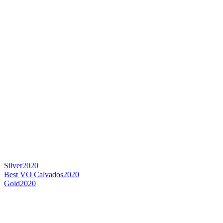
Silver
2020
Best VO Calvados
2020
Gold
2020